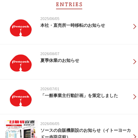
2025/06/05
本社・直売所一時移転のお知らせ
2026/08/07
夏季休業のお知らせ
2026/07/01
「一般事業主行動計画」を策定しました
2026/06/05
ソースの自販機新設のお知らせ（イトーヨーカ
ドー赤羽店前）