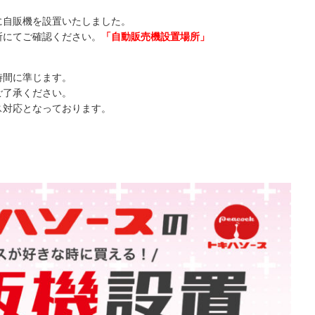
に自販機を設置いたしました。
所にてご確認ください。
「
自動販売機設置場所」
時間に準じます。
ご了承ください。
ス対応となっております。
。