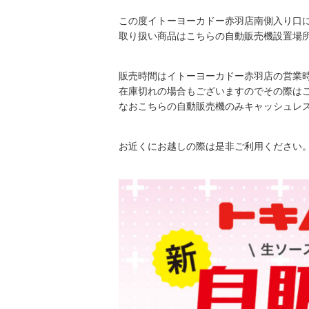
この度イトーヨーカドー赤羽店南側入り口
取り扱い商品はこちらの自動販売機設置場
販売時間はイトーヨーカドー赤羽店の営業
在庫切れの場合もございますのでその際は
なおこちらの自動販売機のみキャッシュレ
お近くにお越しの際は是非ご利用ください