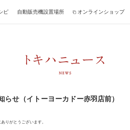
シピ
自動販売機設置場所
オンラインショップ
知らせ（イトーヨーカドー赤羽店前）
にありがとうございます。