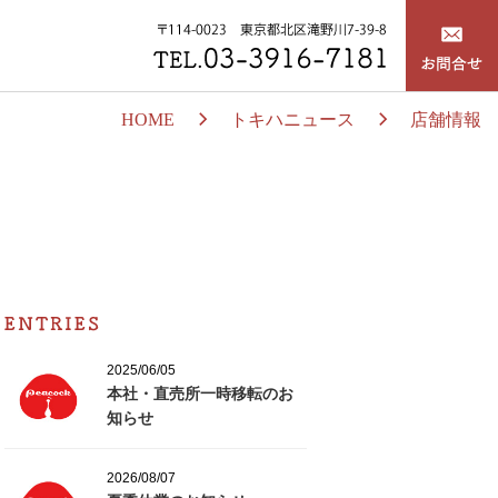
HOME
トキハニュース
店舗情報
2025/06/05
本社・直売所一時移転のお
知らせ
2026/08/07