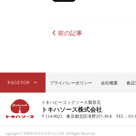
前の記事
PAGETOP
プライバシーポリシー
会社概要
食品
トキハピーコックソース製造元
トキハソース株式会社
〒114-0023 東京都北区滝野川7-39-8
TEL：
03-
copyright © TOKIWA SAUCE Co.,LTD. All Rights Reserved.