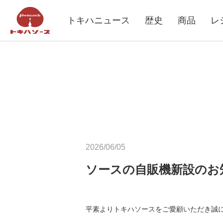
トキハニュース
歴史
商品
レ
2026/06/05
ソースの自販機新設のお
平素よりトキハソースをご愛顧いただき誠