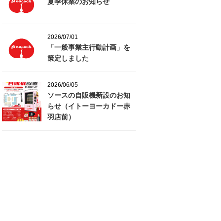
夏季休業のお知らせ
2026/07/01
「一般事業主行動計画」を
策定しました
2026/06/05
ソースの自販機新設のお知
らせ（イトーヨーカドー赤
羽店前）