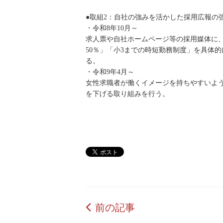
●取組2：自社の強みを活かした採用広報の
・令和8年10月～
求人票や自社ホームページ等の採用媒体に
50％」「小3までの時短勤務制度」を具体
る。
・令和9年4月～
女性求職者が働くイメージを持ちやすいよ
を下げる取り組みを行う。
前の記事