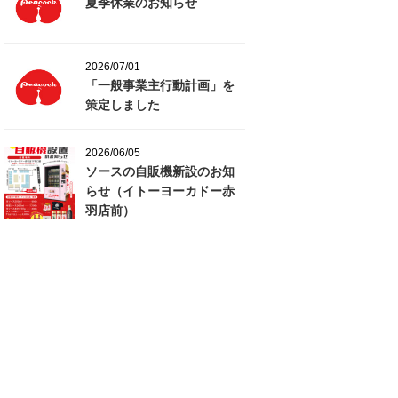
夏季休業のお知らせ
2026/07/01
「一般事業主行動計画」を
策定しました
2026/06/05
ソースの自販機新設のお知
らせ（イトーヨーカドー赤
羽店前）