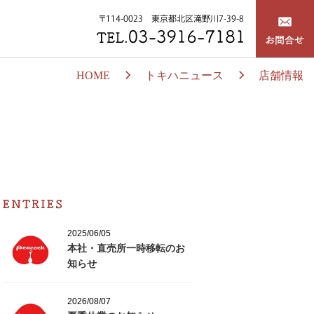
HOME
トキハニュース
店舗情報
2025/06/05
本社・直売所一時移転のお
知らせ
2026/08/07