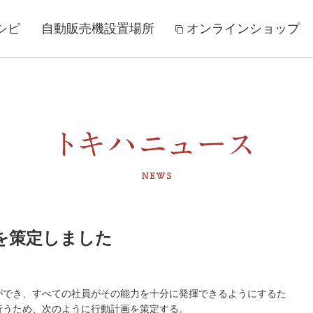
シピ
自動販売機設置場所
オンラインショップ
を策定しました
ができ、すべての社員がその能力を十分に発揮できるようにするた
行うため、次のように行動計画を策定する。