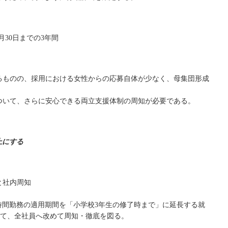
)6月30日までの3年間
るものの、採用における女性からの応募自体が少なく、母集団形成
ついて、さらに安心できる両立支援体制の周知が必要である。
上にする
と社内周知
時間勤務の適用期間を「小学校3年生の修了時まで」に延長する就
いて、全社員へ改めて周知・徹底を図る。